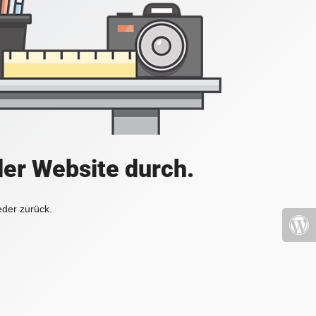
der Website durch.
eder zurück.